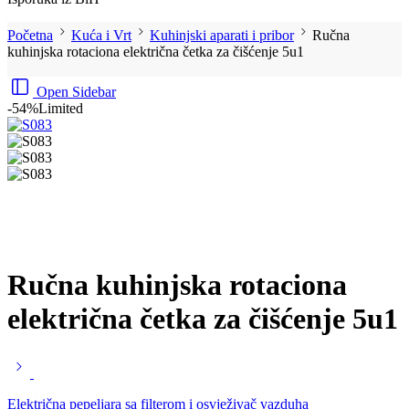
Početna
Kuća i Vrt
Kuhinjski aparati i pribor
Ručna
kuhinjska rotaciona električna četka za čišćenje 5u1
Open Sidebar
-54%
Limited
Ručna kuhinjska rotaciona
električna četka za čišćenje 5u1
Električna pepeljara sa filterom i osvježivač vazduha