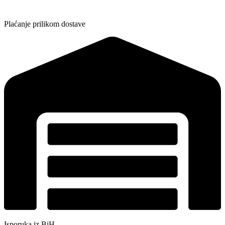
Plaćanje prilikom dostave
Isporuka iz BiH