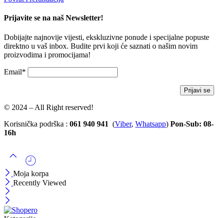
Prijavite se na naš Newsletter!
Dobijajte najnovije vijesti, ekskluzivne ponude i specijalne popuste
direktno u vaš inbox. Budite prvi koji će saznati o našim novim
proizvodima i promocijama!
Email*
© 2024 – All Right reserved!
Korisnička podrška :
061 940 941
(
Viber
,
Whatsapp
)
Pon-Sub: 08-
16h
Moja korpa
Recently Viewed