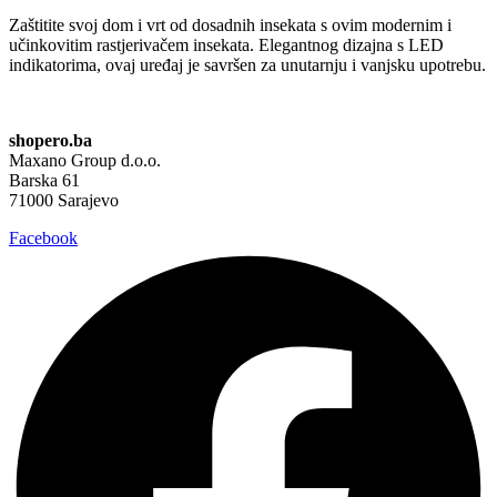
Zaštitite svoj dom i vrt od dosadnih insekata s ovim modernim i
učinkovitim rastjerivačem insekata. Elegantnog dizajna s LED
indikatorima, ovaj uređaj je savršen za unutarnju i vanjsku upotrebu.
shopero.ba
Maxano Group d.o.o.
Barska 61
71000 Sarajevo
Facebook