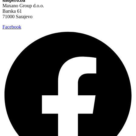
shopero.ba
Maxano Group d.o.o.
Barska 61
71000 Sarajevo
Facebook