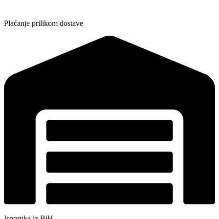
Plaćanje prilikom dostave
Isporuka iz BiH