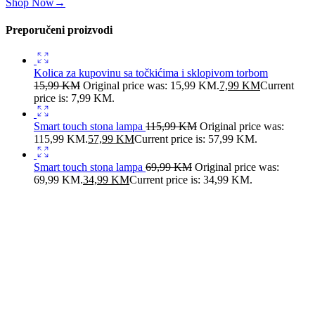
Shop Now
→
Preporučeni proizvodi
Kolica za kupovinu sa točkićima i sklopivom torbom
15,99
KM
Original price was: 15,99 KM.
7,99
KM
Current
price is: 7,99 KM.
Smart touch stona lampa
115,99
KM
Original price was:
115,99 KM.
57,99
KM
Current price is: 57,99 KM.
Smart touch stona lampa
69,99
KM
Original price was:
69,99 KM.
34,99
KM
Current price is: 34,99 KM.