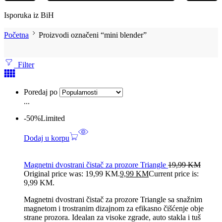
Isporuka iz BiH
Početna
Proizvodi označeni “mini blender”
Filter
Poredaj po
...
-50%
Limited
Dodaj u korpu
Magnetni dvostrani čistač za prozore Triangle
19,99
KM
Original price was: 19,99 KM.
9,99
KM
Current price is:
9,99 KM.
Magnetni dvostrani čistač za prozore Triangle sa snažnim
magnetom i trostranim dizajnom za efikasno čišćenje obje
strane prozora. Idealan za visoke zgrade, auto stakla i tuš