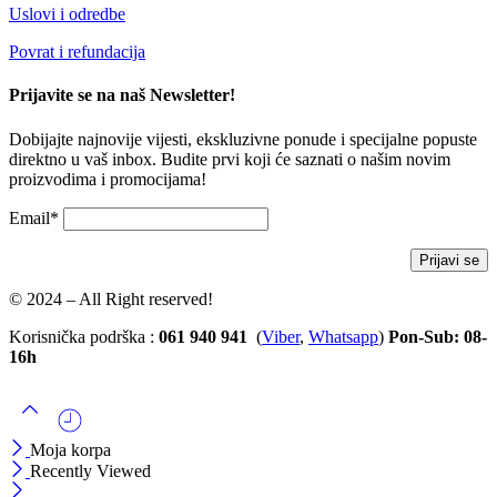
Uslovi i odredbe
Povrat i refundacija
Prijavite se na naš Newsletter!
Dobijajte najnovije vijesti, ekskluzivne ponude i specijalne popuste
direktno u vaš inbox. Budite prvi koji će saznati o našim novim
proizvodima i promocijama!
Email*
© 2024 – All Right reserved!
Korisnička podrška :
061 940 941
(
Viber
,
Whatsapp
)
Pon-Sub: 08-
16h
Moja korpa
Recently Viewed