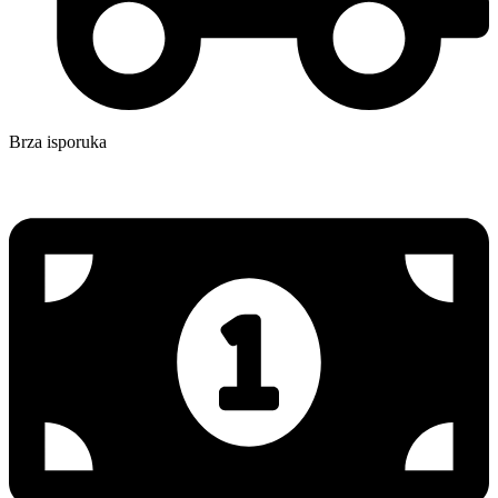
Brza isporuka