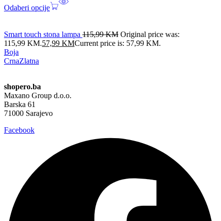
Odaberi opcije
Smart touch stona lampa
115,99
KM
Original price was:
115,99 KM.
57,99
KM
Current price is: 57,99 KM.
Boja
Crna
Zlatna
shopero.ba
Maxano Group d.o.o.
Barska 61
71000 Sarajevo
Facebook