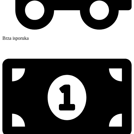
Brza isporuka