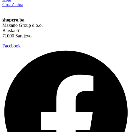
Crna
Zlatna
shopero.ba
Maxano Group d.o.o.
Barska 61
71000 Sarajevo
Facebook