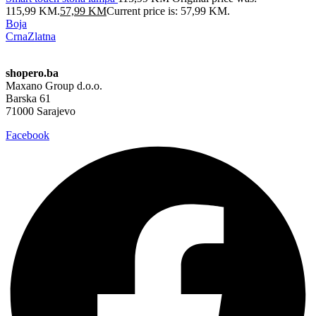
115,99 KM.
57,99
KM
Current price is: 57,99 KM.
Boja
Crna
Zlatna
shopero.ba
Maxano Group d.o.o.
Barska 61
71000 Sarajevo
Facebook