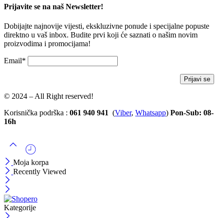
Prijavite se na naš Newsletter!
Dobijajte najnovije vijesti, ekskluzivne ponude i specijalne popuste
direktno u vaš inbox. Budite prvi koji će saznati o našim novim
proizvodima i promocijama!
Email*
© 2024 – All Right reserved!
Korisnička podrška :
061 940 941
(
Viber
,
Whatsapp
)
Pon-Sub: 08-
16h
Moja korpa
Recently Viewed
Kategorije