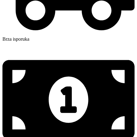
Brza isporuka