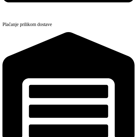
Plaćanje prilikom dostave