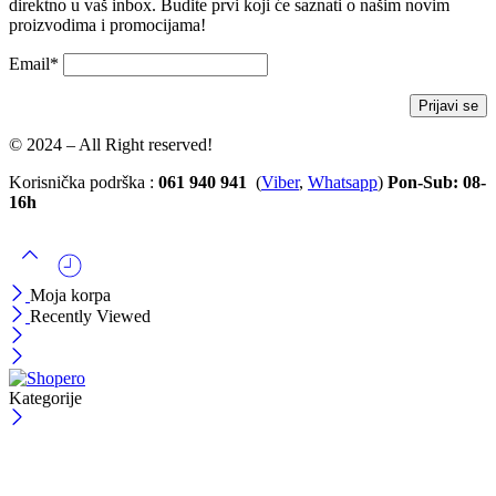
direktno u vaš inbox. Budite prvi koji će saznati o našim novim
proizvodima i promocijama!
Email*
© 2024 – All Right reserved!
Korisnička podrška :
061 940 941
(
Viber
,
Whatsapp
)
Pon-Sub: 08-
16h
Moja korpa
Recently Viewed
Kategorije