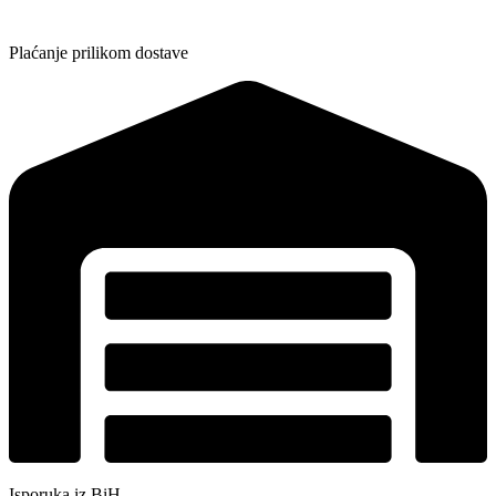
Plaćanje prilikom dostave
Isporuka iz BiH