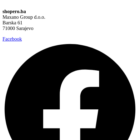
shopero.ba
Maxano Group d.o.o.
Barska 61
71000 Sarajevo
Facebook