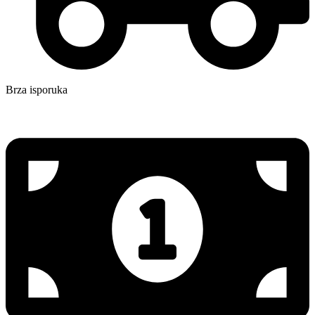
Brza isporuka