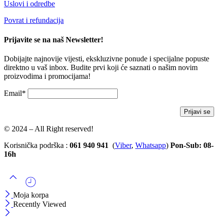
Uslovi i odredbe
Povrat i refundacija
Prijavite se na naš Newsletter!
Dobijajte najnovije vijesti, ekskluzivne ponude i specijalne popuste
direktno u vaš inbox. Budite prvi koji će saznati o našim novim
proizvodima i promocijama!
Email*
© 2024 – All Right reserved!
Korisnička podrška :
061 940 941
(
Viber
,
Whatsapp
)
Pon-Sub: 08-
16h
Moja korpa
Recently Viewed