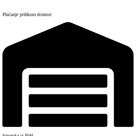
Plaćanje prilikom dostave
Isporuka iz BiH