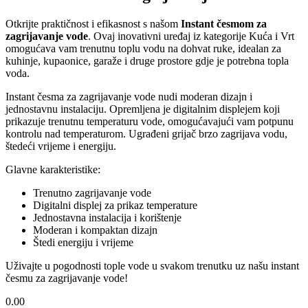
Otkrijte praktičnost i efikasnost s našom
Instant česmom za
zagrijavanje vode
. Ovaj inovativni uređaj iz kategorije Kuća i Vrt
omogućava vam trenutnu toplu vodu na dohvat ruke, idealan za
kuhinje, kupaonice, garaže i druge prostore gdje je potrebna topla
voda.
Instant česma za zagrijavanje vode nudi moderan dizajn i
jednostavnu instalaciju. Opremljena je digitalnim displejem koji
prikazuje trenutnu temperaturu vode, omogućavajući vam potpunu
kontrolu nad temperaturom. Ugrađeni grijač brzo zagrijava vodu,
štedeći vrijeme i energiju.
Glavne karakteristike:
Trenutno zagrijavanje vode
Digitalni displej za prikaz temperature
Jednostavna instalacija i korištenje
Moderan i kompaktan dizajn
Štedi energiju i vrijeme
Uživajte u pogodnosti tople vode u svakom trenutku uz našu instant
česmu za zagrijavanje vode!
0.00