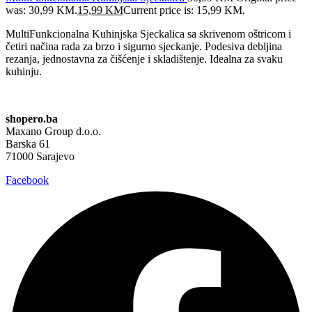
was: 30,99 KM.
15,99
KM
Current price is: 15,99 KM.
MultiFunkcionalna Kuhinjska Sjeckalica sa skrivenom oštricom i
četiri načina rada za brzo i sigurno sjeckanje. Podesiva debljina
rezanja, jednostavna za čišćenje i skladištenje. Idealna za svaku
kuhinju.
shopero.ba
Maxano Group d.o.o.
Barska 61
71000 Sarajevo
Facebook