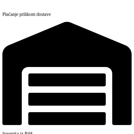
Plaćanje prilikom dostave
Isporuka iz BiH