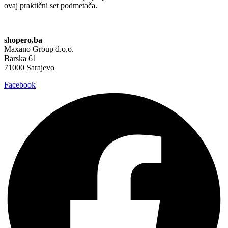
ovaj praktični set podmetača.
shopero.ba
Maxano Group d.o.o.
Barska 61
71000 Sarajevo
Facebook