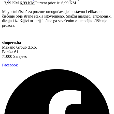
13,99 KM.
6,99
KM
Current price is: 6,99 KM.
Magnetni čistač za prozore omogućava jednostavno i efikasno
čišćenje obje strane stakla istovremeno. Snažni magneti, ergonomski
dizajn i izdržljivi materijali čine ga savršenim za temeljito čišćenje
prozora.
shopero.ba
Maxano Group d.o.o.
Barska 61
71000 Sarajevo
Facebook