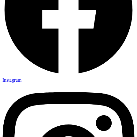
Instagram