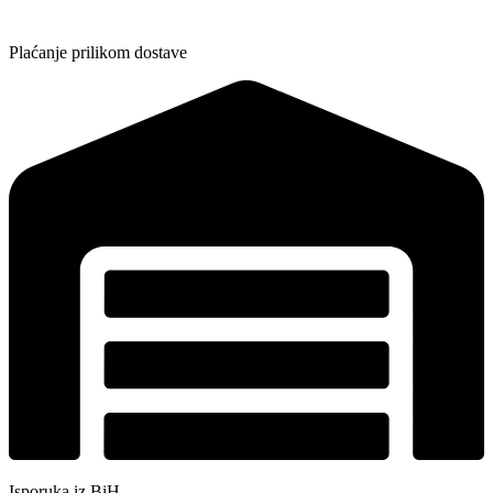
Plaćanje prilikom dostave
Isporuka iz BiH