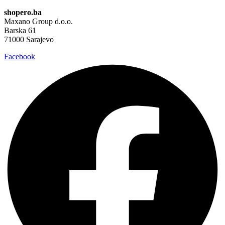
shopero.ba
Maxano Group d.o.o.
Barska 61
71000 Sarajevo
Facebook