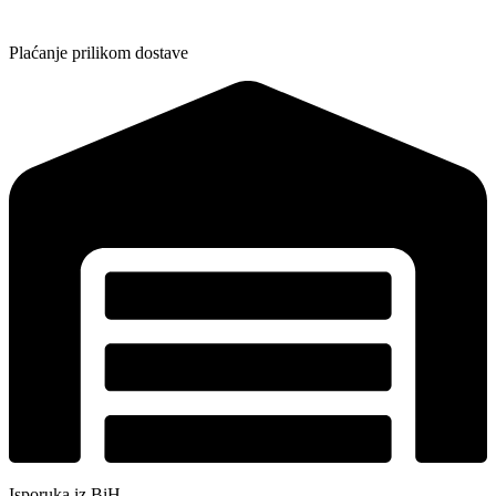
Plaćanje prilikom dostave
Isporuka iz BiH