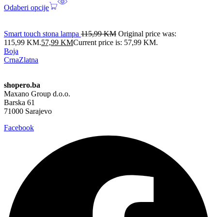
Odaberi opcije
Smart touch stona lampa
115,99
KM
Original price was:
115,99 KM.
57,99
KM
Current price is: 57,99 KM.
Boja
Crna
Zlatna
shopero.ba
Maxano Group d.o.o.
Barska 61
71000 Sarajevo
Facebook