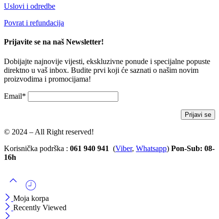
Uslovi i odredbe
Povrat i refundacija
Prijavite se na naš Newsletter!
Dobijajte najnovije vijesti, ekskluzivne ponude i specijalne popuste
direktno u vaš inbox. Budite prvi koji će saznati o našim novim
proizvodima i promocijama!
Email*
© 2024 – All Right reserved!
Korisnička podrška :
061 940 941
(
Viber
,
Whatsapp
)
Pon-Sub: 08-
16h
Moja korpa
Recently Viewed