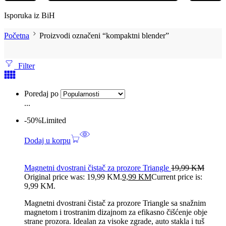
Isporuka iz BiH
Početna
Proizvodi označeni “kompaktni blender”
Filter
Poredaj po
...
-50%
Limited
Dodaj u korpu
Magnetni dvostrani čistač za prozore Triangle
19,99
KM
Original price was: 19,99 KM.
9,99
KM
Current price is:
9,99 KM.
Magnetni dvostrani čistač za prozore Triangle sa snažnim
magnetom i trostranim dizajnom za efikasno čišćenje obje
strane prozora. Idealan za visoke zgrade, auto stakla i tuš