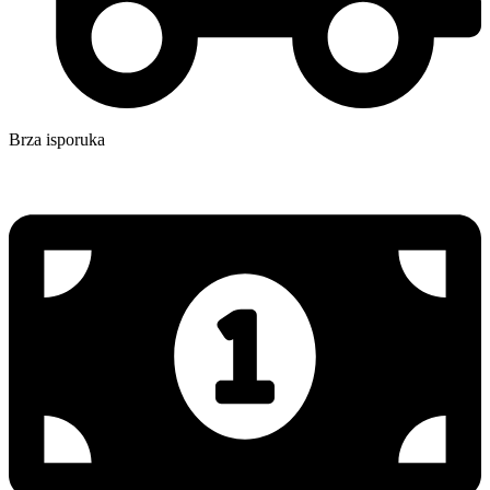
Brza isporuka