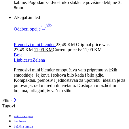
kabine. Pogodan za dvostruko staklene površine debljine 3-
8mm.
Akcija
Limited
Odaberi opcije
Prenosivi mini blender
23,49
KM
Original price was:
23,49 KM.
11,99
KM
Current price is: 11,99 KM.
Boja
Ljubicasta
Zelena
Prenosivi mini blender omogućava vam pripremu svježih
smoothieja, šejkova i sokova bilo kada i bilo gdje.
Kompaktan, prenosiv i jednostavan za upotrebu, idealan je za
putovanja, rad u uredu ili teretanu. Dostupan u različitim
bojama, prilagodljiv vašem stilu.
Filter
Tagovi
avion za djecu
bez buke
bežična lampa