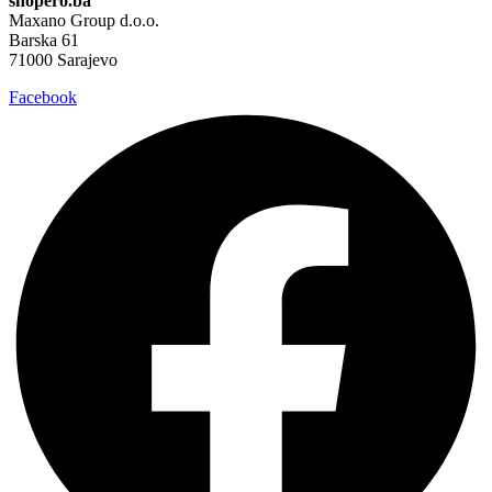
shopero.ba
Maxano Group d.o.o.
Barska 61
71000 Sarajevo
Facebook