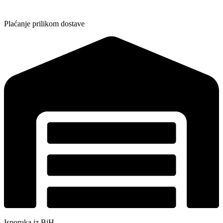
Plaćanje prilikom dostave
Isporuka iz BiH