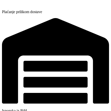
Plaćanje prilikom dostave
Isporuka iz BiH