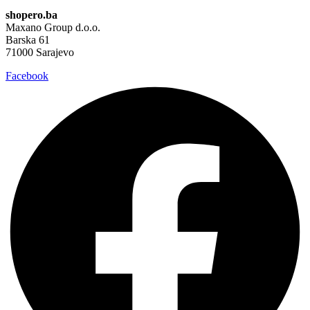
shopero.ba
Maxano Group d.o.o.
Barska 61
71000 Sarajevo
Facebook