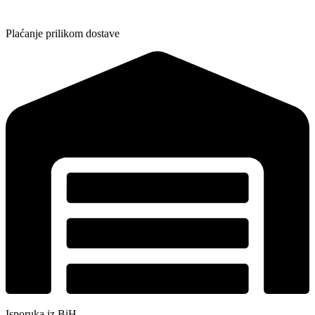
Plaćanje prilikom dostave
Isporuka iz BiH