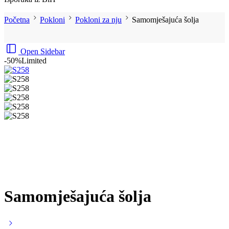
Početna
Pokloni
Pokloni za nju
Samomješajuća šolja
Open Sidebar
-50%
Limited
Samomješajuća šolja