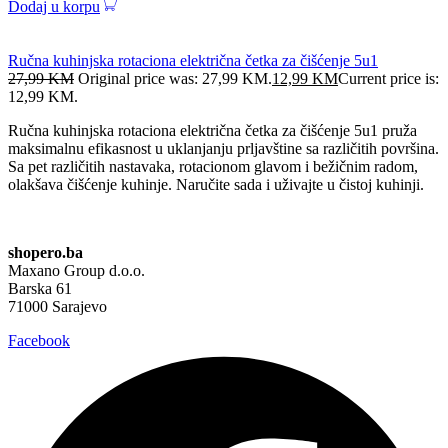
Dodaj u korpu
Ručna kuhinjska rotaciona električna četka za čišćenje 5u1
27,99
KM
Original price was: 27,99 KM.
12,99
KM
Current price is:
12,99 KM.
Ručna kuhinjska rotaciona električna četka za čišćenje 5u1 pruža
maksimalnu efikasnost u uklanjanju prljavštine sa različitih površina.
Sa pet različitih nastavaka, rotacionom glavom i bežičnim radom,
olakšava čišćenje kuhinje. Naručite sada i uživajte u čistoj kuhinji.
shopero.ba
Maxano Group d.o.o.
Barska 61
71000 Sarajevo
Facebook