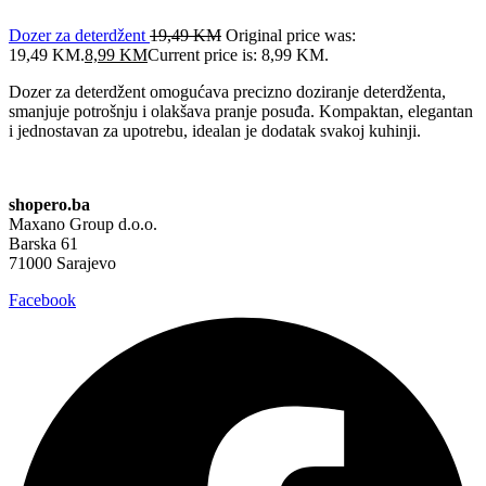
Dozer za deterdžent
19,49
KM
Original price was:
19,49 KM.
8,99
KM
Current price is: 8,99 KM.
Dozer za deterdžent omogućava precizno doziranje deterdženta,
smanjuje potrošnju i olakšava pranje posuđa. Kompaktan, elegantan
i jednostavan za upotrebu, idealan je dodatak svakoj kuhinji.
shopero.ba
Maxano Group d.o.o.
Barska 61
71000 Sarajevo
Facebook