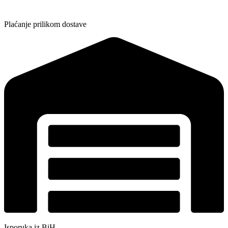
Plaćanje prilikom dostave
Isporuka iz BiH