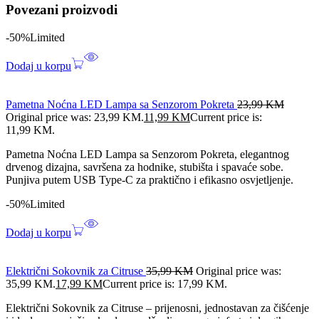
Povezani proizvodi
-50%
Limited
Dodaj u korpu
Pametna Noćna LED Lampa sa Senzorom Pokreta
23,99
KM
Original price was: 23,99 KM.
11,99
KM
Current price is:
11,99 KM.
Pametna Noćna LED Lampa sa Senzorom Pokreta, elegantnog
drvenog dizajna, savršena za hodnike, stubišta i spavaće sobe.
Punjiva putem USB Type-C za praktično i efikasno osvjetljenje.
-50%
Limited
Dodaj u korpu
Električni Sokovnik za Citruse
35,99
KM
Original price was:
35,99 KM.
17,99
KM
Current price is: 17,99 KM.
Električni Sokovnik za Citruse – prijenosni, jednostavan za čišćenje