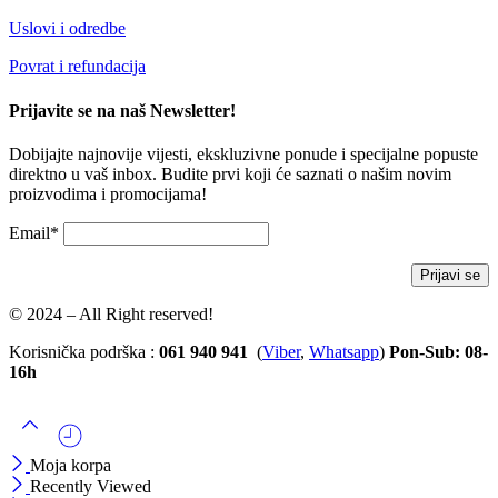
Uslovi i odredbe
Povrat i refundacija
Prijavite se na naš Newsletter!
Dobijajte najnovije vijesti, ekskluzivne ponude i specijalne popuste
direktno u vaš inbox. Budite prvi koji će saznati o našim novim
proizvodima i promocijama!
Email*
© 2024 – All Right reserved!
Korisnička podrška :
061 940 941
(
Viber
,
Whatsapp
)
Pon-Sub: 08-
16h
Moja korpa
Recently Viewed