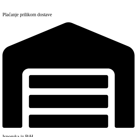
Plaćanje prilikom dostave
Isporuka iz BiH