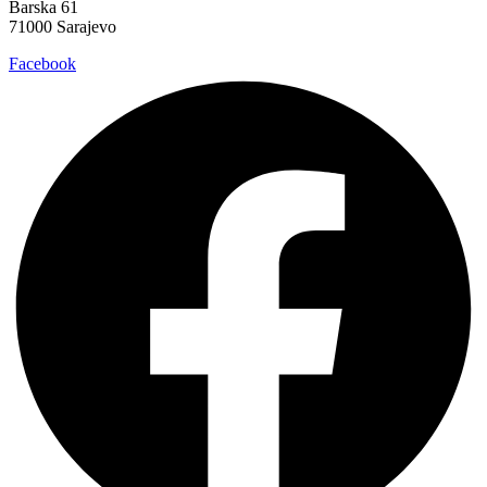
Barska 61
71000 Sarajevo
Facebook