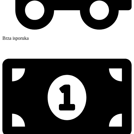
Brza isporuka