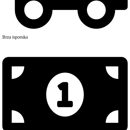
Brza isporuka