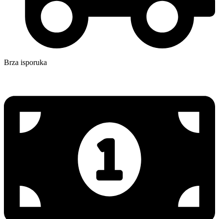
Brza isporuka