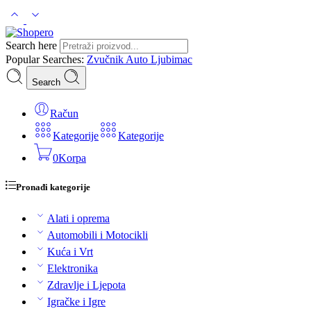
Search here
Popular Searches:
Zvučnik
Auto
Ljubimac
Search
Račun
Kategorije
Kategorije
0
Korpa
Pronađi kategorije
Alati i oprema
Automobili i Motocikli
Kuća i Vrt
Elektronika
Zdravlje i Ljepota
Igračke i Igre