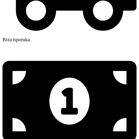
Brza isporuka