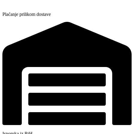
Plaćanje prilikom dostave
Isporuka iz BiH