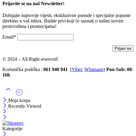
Prijavite se na naš Newsletter!
Dobijajte najnovije vijesti, ekskluzivne ponude i specijalne popuste
direktno u vaš inbox. Budite prvi koji će saznati o našim novim
proizvodima i promocijama!
Email*
© 2024 – All Right reserved!
Korisnička podrška :
061 940 941
(
Viber
,
Whatsapp
)
Pon-Sub: 08-
16h
Moja korpa
Recently Viewed
Kategorije