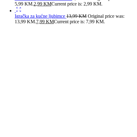
5,99 KM.
2,99
KM
Current price is: 2,99 KM.
Igračka za kućne ljubimce
13,99
KM
Original price was:
13,99 KM.
7,99
KM
Current price is: 7,99 KM.