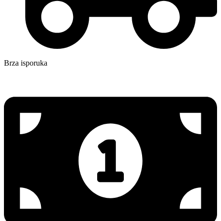
Brza isporuka