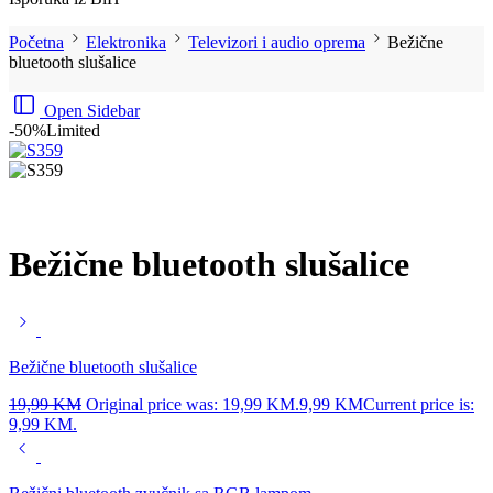
Početna
Elektronika
Televizori i audio oprema
Bežične
bluetooth slušalice
Open Sidebar
-50%
Limited
Bežične bluetooth slušalice
Bežične bluetooth slušalice
19,99
KM
Original price was: 19,99 KM.
9,99
KM
Current price is:
9,99 KM.