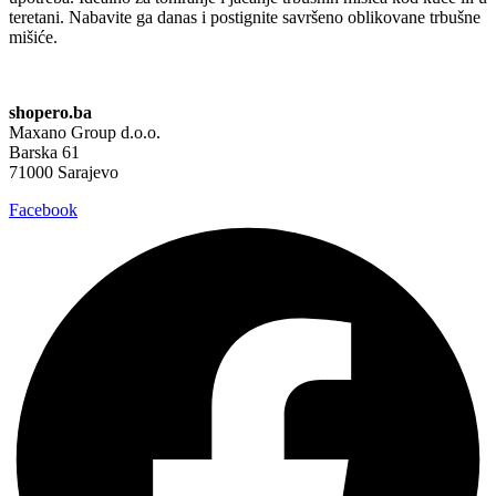
teretani. Nabavite ga danas i postignite savršeno oblikovane trbušne
mišiće.
shopero.ba
Maxano Group d.o.o.
Barska 61
71000 Sarajevo
Facebook