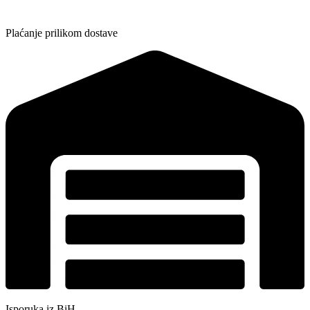
Plaćanje prilikom dostave
Isporuka iz BiH