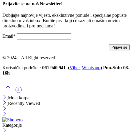
Prijavite se na naš Newsletter!
Dobijajte najnovije vijesti, ekskluzivne ponude i specijalne popuste
direktno u vaš inbox. Budite prvi koji će saznati o našim novim
proizvodima i promocijama!
Email*
© 2024 – All Right reserved!
Korisnička podrška :
061 940 941
(
Viber
,
Whatsapp
)
Pon-Sub: 08-
16h
Moja korpa
Recently Viewed
Kategorije