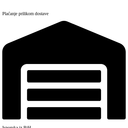
Plaćanje prilikom dostave
Isporuka iz BiH