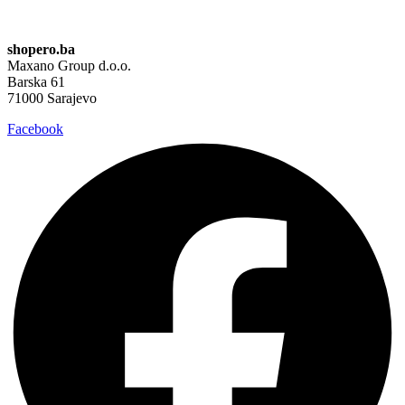
shopero.ba
Maxano Group d.o.o.
Barska 61
71000 Sarajevo
Facebook