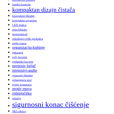
insekti kontrola
kompaktan dizajn čistača
kompaktni blender
kompaktni organizer
LED sijalica
mini blender
motousisivač
nehrđajući čelik sjeckalica
night-vision
organizacija-kuhinje
pakiranje
poly koverte
poštanske koverte
prenosiv brijač
prenosivi-audio
prenosivi blender
prijanjajuća moć
protiv komaraca
protiv muva
rotirajućirka
selotejp
sigurnosni konac čišćenje
SK5 oštrica