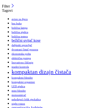
Filter
Tagovi
avion za djecu
bez buke
bežična lampa
bežična sijalica
bežična testera
bežični uvijač kose
daljinski upravljač
dvostrani čistač prozora
ekonomska pošta
električna pumpa
Inovativno čišćenje
insekti kontrola
kompaktan dizajn čistača
kompaktni blender
kompaktni organizer
LED sijalica
mini blender
motousisivač
nehrđajući čelik sjeckalica
night-vision
organizacija-kuhinje