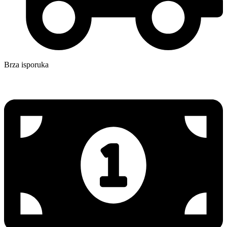
Brza isporuka