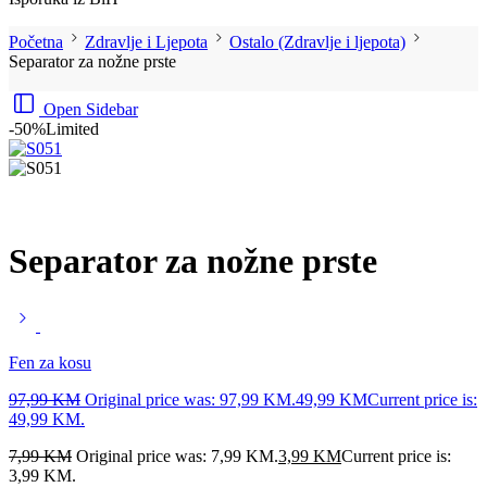
Početna
Zdravlje i Ljepota
Ostalo (Zdravlje i ljepota)
Separator za nožne prste
Open Sidebar
-50%
Limited
Separator za nožne prste
Fen za kosu
97,99
KM
Original price was: 97,99 KM.
49,99
KM
Current price is:
49,99 KM.
7,99
KM
Original price was: 7,99 KM.
3,99
KM
Current price is:
3,99 KM.