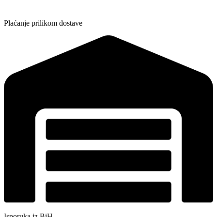
Plaćanje prilikom dostave
Isporuka iz BiH