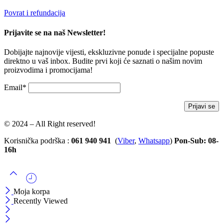
Povrat i refundacija
Prijavite se na naš Newsletter!
Dobijajte najnovije vijesti, ekskluzivne ponude i specijalne popuste
direktno u vaš inbox. Budite prvi koji će saznati o našim novim
proizvodima i promocijama!
Email*
© 2024 – All Right reserved!
Korisnička podrška :
061 940 941
(
Viber
,
Whatsapp
)
Pon-Sub: 08-
16h
Moja korpa
Recently Viewed