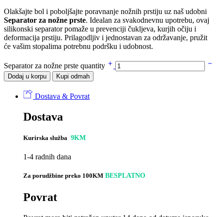
Olakšajte bol i poboljšajte poravnanje nožnih prstiju uz naš udobni
Separator za nožne prste
. Idealan za svakodnevnu upotrebu, ovaj
silikonski separator pomaže u prevenciji čukljeva, kurjih očiju i
deformacija prstiju. Prilagodljiv i jednostavan za održavanje, pružit
će vašim stopalima potrebnu podršku i udobnost.
Separator za nožne prste quantity
Dodaj u korpu
Kupi odmah
Dostava & Povrat
Dostava
Kurirska služba
9KM
1-4 radnih dana
Za porudžbine preko 100KM
BESPLATNO
Povrat