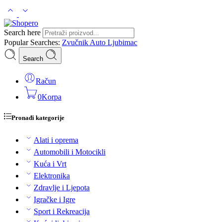
Search here
Popular Searches:
Zvučnik
Auto
Ljubimac
Search
Račun
0
Korpa
Pronađi kategorije
Alati i oprema
Automobili i Motocikli
Kuća i Vrt
Elektronika
Zdravlje i Ljepota
Igračke i Igre
Sport i Rekreacija