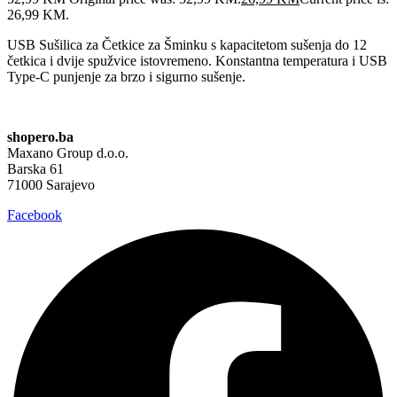
26,99 KM.
USB Sušilica za Četkice za Šminku s kapacitetom sušenja do 12
četkica i dvije spužvice istovremeno. Konstantna temperatura i USB
Type-C punjenje za brzo i sigurno sušenje.
shopero.ba
Maxano Group d.o.o.
Barska 61
71000 Sarajevo
Facebook