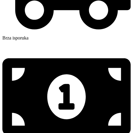
Brza isporuka