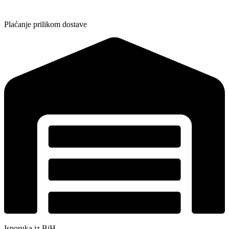
Plaćanje prilikom dostave
Isporuka iz BiH