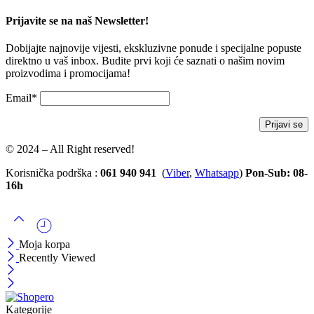
Prijavite se na naš Newsletter!
Dobijajte najnovije vijesti, ekskluzivne ponude i specijalne popuste
direktno u vaš inbox. Budite prvi koji će saznati o našim novim
proizvodima i promocijama!
Email*
© 2024 – All Right reserved!
Korisnička podrška :
061 940 941
(
Viber
,
Whatsapp
)
Pon-Sub: 08-
16h
Moja korpa
Recently Viewed
Kategorije