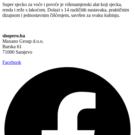
Super sjecko za voće i povrće je višenamjenski alat koji sjecka,
renda i reže s lakoćom. Dolazi s 14 različitih nastavaka, praktičnim
dizajnom i jednostavnim čišćenjem, savršen za svaku kuhinju.
shopero.ba
Maxano Group d.o.o.
Barska 61
71000 Sarajevo
Facebook