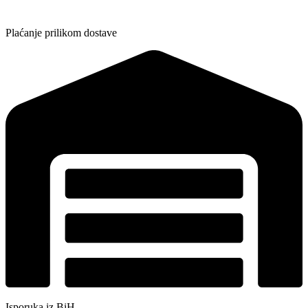
Plaćanje prilikom dostave
Isporuka iz BiH