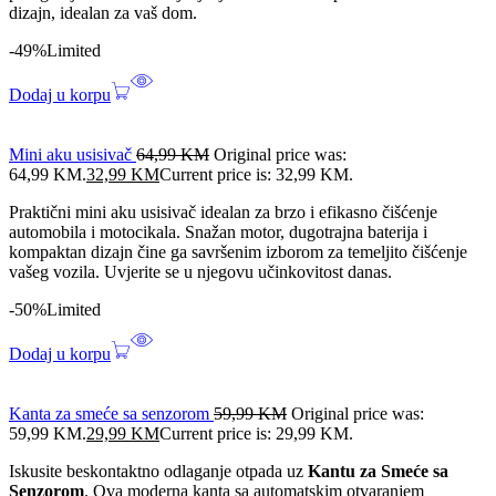
dizajn, idealan za vaš dom.
-49%
Limited
Dodaj u korpu
Mini aku usisivač
64,99
KM
Original price was:
64,99 KM.
32,99
KM
Current price is: 32,99 KM.
Praktični mini aku usisivač idealan za brzo i efikasno čišćenje
automobila i motocikala. Snažan motor, dugotrajna baterija i
kompaktan dizajn čine ga savršenim izborom za temeljito čišćenje
vašeg vozila. Uvjerite se u njegovu učinkovitost danas.
-50%
Limited
Dodaj u korpu
Kanta za smeće sa senzorom
59,99
KM
Original price was:
59,99 KM.
29,99
KM
Current price is: 29,99 KM.
Iskusite beskontaktno odlaganje otpada uz
Kantu za Smeće sa
Senzorom
. Ova moderna kanta sa automatskim otvaranjem