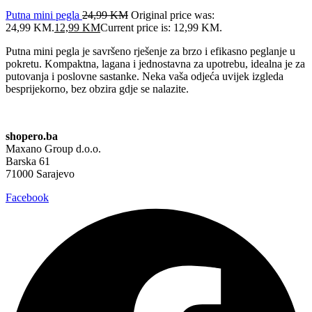
Putna mini pegla
24,99
KM
Original price was:
24,99 KM.
12,99
KM
Current price is: 12,99 KM.
Putna mini pegla je savršeno rješenje za brzo i efikasno peglanje u
pokretu. Kompaktna, lagana i jednostavna za upotrebu, idealna je za
putovanja i poslovne sastanke. Neka vaša odjeća uvijek izgleda
besprijekorno, bez obzira gdje se nalazite.
shopero.ba
Maxano Group d.o.o.
Barska 61
71000 Sarajevo
Facebook