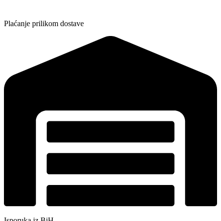
Plaćanje prilikom dostave
Isporuka iz BiH