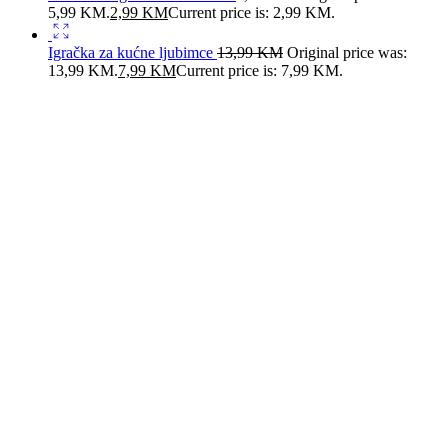
5,99 KM.
2,99
KM
Current price is: 2,99 KM.
Igračka za kućne ljubimce
13,99
KM
Original price was:
13,99 KM.
7,99
KM
Current price is: 7,99 KM.