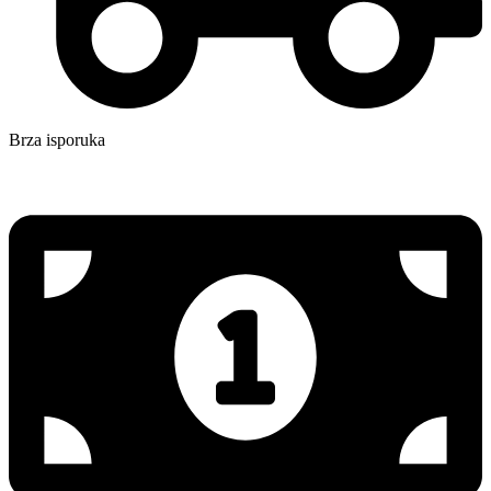
Brza isporuka