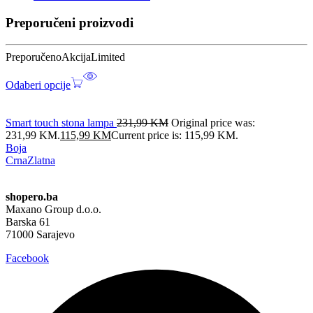
Preporučeni proizvodi
Preporučeno
Akcija
Limited
Odaberi opcije
Smart touch stona lampa
231,99
KM
Original price was:
231,99 KM.
115,99
KM
Current price is: 115,99 KM.
Boja
Crna
Zlatna
shopero.ba
Maxano Group d.o.o.
Barska 61
71000 Sarajevo
Facebook