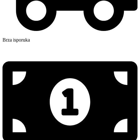
Brza isporuka