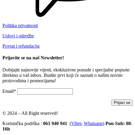
Politika privatnosti
Uslovi i odredbe
Povrat i refundacija
Prijavite se na naš Newsletter!
Dobijajte najnovije vijesti, ekskluzivne ponude i specijalne popuste
direktno u vaš inbox. Budite prvi koji će saznati o našim novim
proizvodima i promocijama!
Email*
© 2024 – All Right reserved!
Korisnička podrška :
061 940 941
(
Viber
,
Whatsapp
)
Pon-Sub: 08-
16h