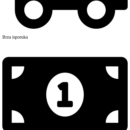
Brza isporuka