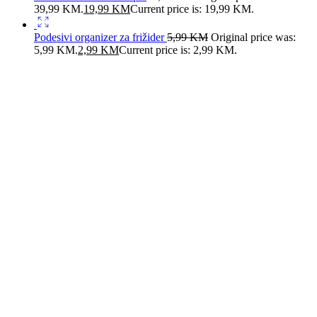
39,99 KM.
19,99
KM
Current price is: 19,99 KM.
Podesivi organizer za frižider
5,99
KM
Original price was:
5,99 KM.
2,99
KM
Current price is: 2,99 KM.