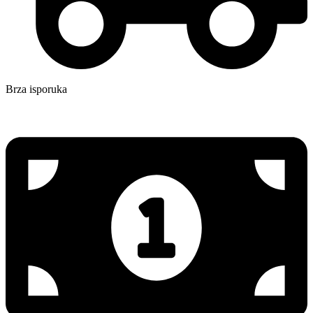
Brza isporuka