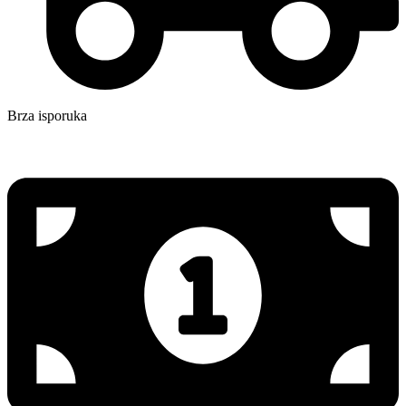
Brza isporuka