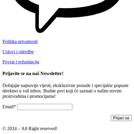
Politika privatnosti
Uslovi i odredbe
Povrat i refundacija
Prijavite se na naš Newsletter!
Dobijajte najnovije vijesti, ekskluzivne ponude i specijalne popuste
direktno u vaš inbox. Budite prvi koji će saznati o našim novim
proizvodima i promocijama!
Email*
© 2024 – All Right reserved!