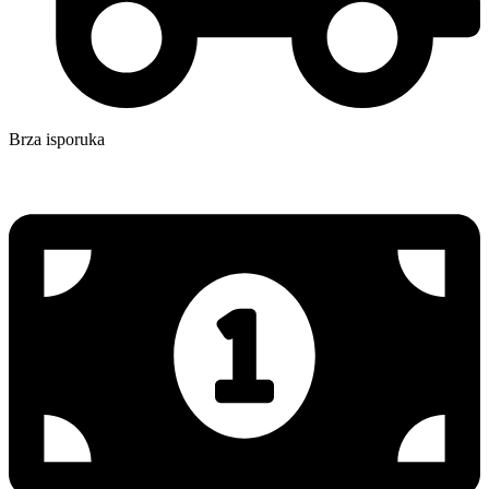
Brza isporuka