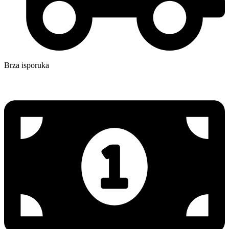
Brza isporuka