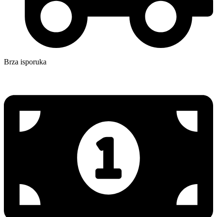
Brza isporuka