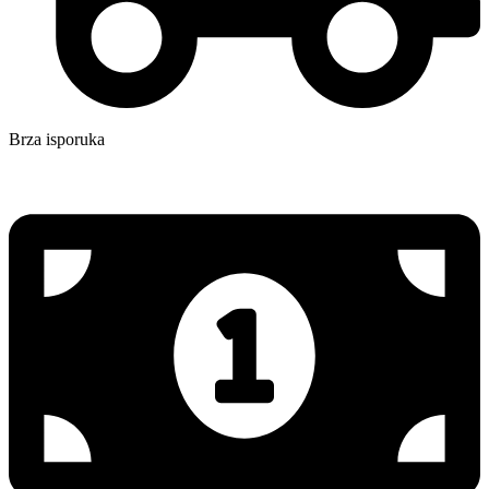
Brza isporuka