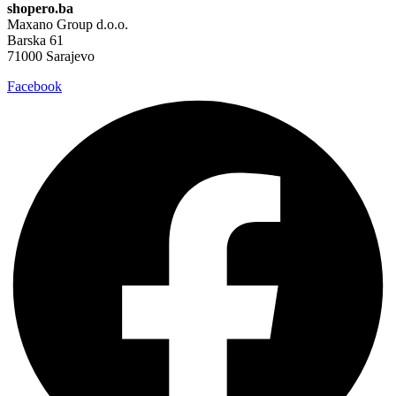
shopero.ba
Maxano Group d.o.o.
Barska 61
71000 Sarajevo
Facebook