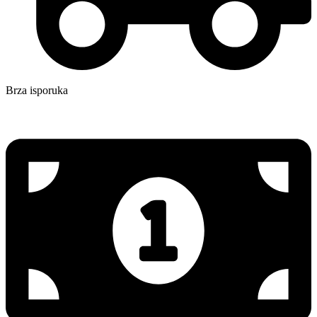
Brza isporuka