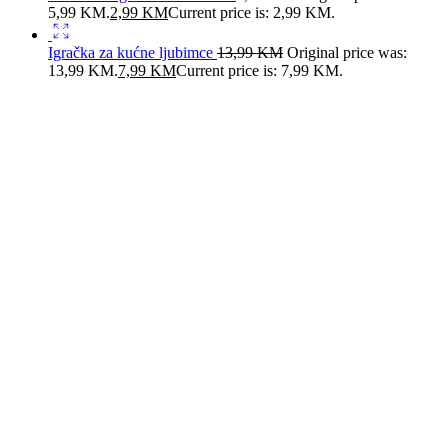
5,99 KM.
2,99
KM
Current price is: 2,99 KM.
Igračka za kućne ljubimce
13,99
KM
Original price was:
13,99 KM.
7,99
KM
Current price is: 7,99 KM.