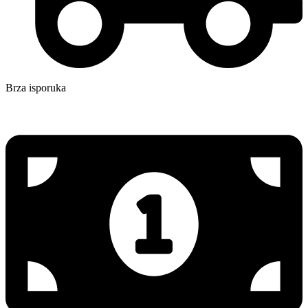
Brza isporuka