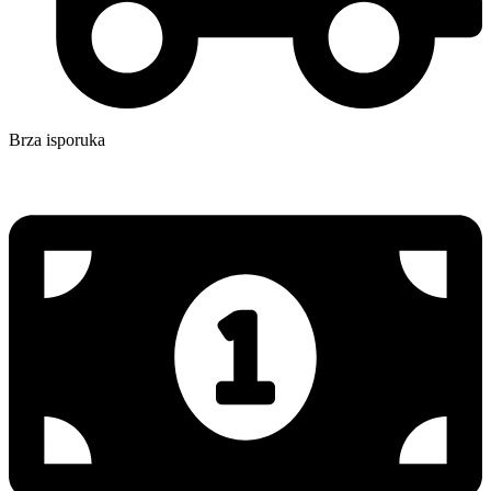
Brza isporuka