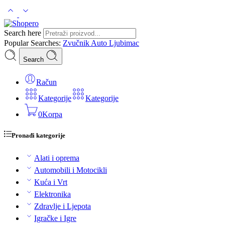
Search here
Popular Searches:
Zvučnik
Auto
Ljubimac
Search
Račun
Kategorije
Kategorije
0
Korpa
Pronađi kategorije
Alati i oprema
Automobili i Motocikli
Kuća i Vrt
Elektronika
Zdravlje i Ljepota
Igračke i Igre