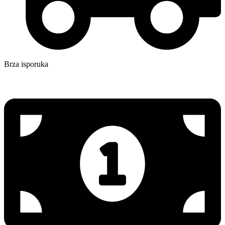
Brza isporuka