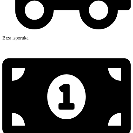
Brza isporuka