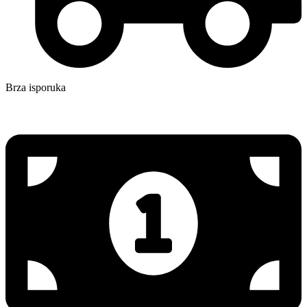
Brza isporuka