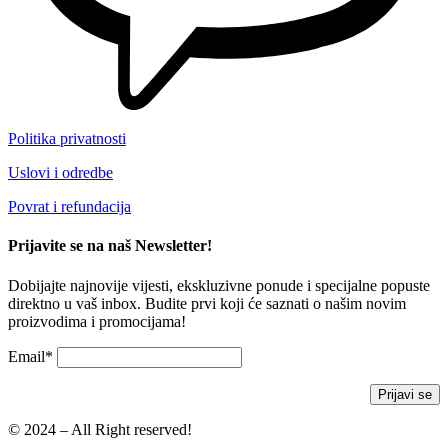
Politika privatnosti
Uslovi i odredbe
Povrat i refundacija
Prijavite se na naš Newsletter!
Dobijajte najnovije vijesti, ekskluzivne ponude i specijalne popuste
direktno u vaš inbox. Budite prvi koji će saznati o našim novim
proizvodima i promocijama!
Email*
© 2024 – All Right reserved!