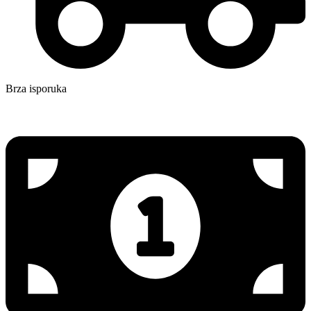
Brza isporuka