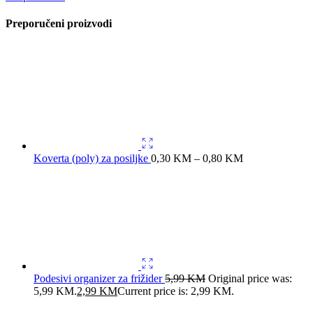
Preporučeni proizvodi
Koverta (poly) za posiljke
0,30
KM
–
0,80
KM
Podesivi organizer za frižider
5,99
KM
Original price was:
5,99 KM.
2,99
KM
Current price is: 2,99 KM.