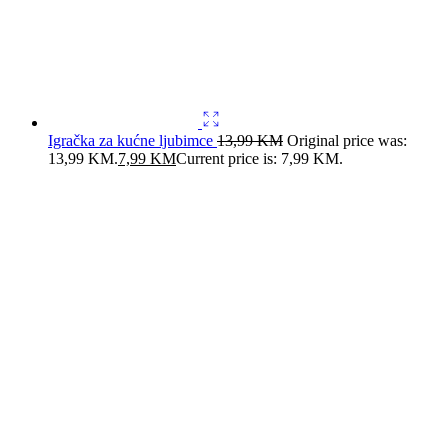
Igračka za kućne ljubimce
13,99
KM
Original price was:
13,99 KM.
7,99
KM
Current price is: 7,99 KM.