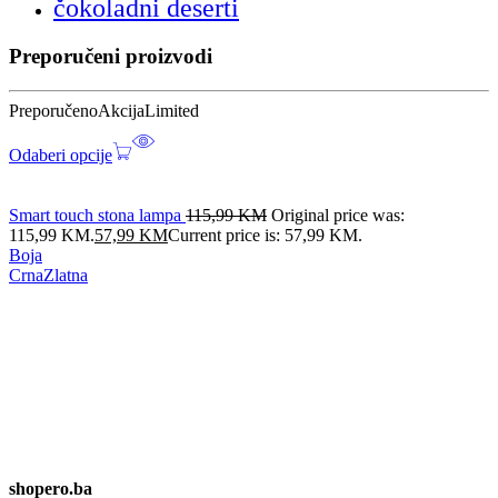
čokoladni deserti
Preporučeni proizvodi
Preporučeno
Akcija
Limited
Odaberi opcije
Smart touch stona lampa
115,99
KM
Original price was:
115,99 KM.
57,99
KM
Current price is: 57,99 KM.
Boja
Crna
Zlatna
shopero.ba