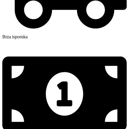
Brza isporuka