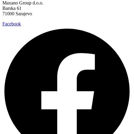
Maxano Group d.o.o.
Barska 61
71000 Sarajevo
Facebook