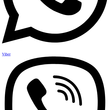
Viber