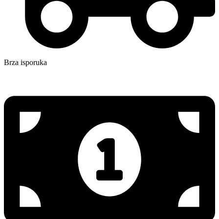
Brza isporuka