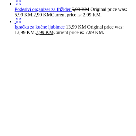
Podesivi organizer za frižider
5,99
KM
Original price was:
5,99 KM.
2,99
KM
Current price is: 2,99 KM.
Igračka za kućne ljubimce
13,99
KM
Original price was:
13,99 KM.
7,99
KM
Current price is: 7,99 KM.